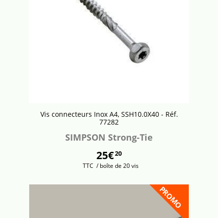
Vis connecteurs Inox A4, SSH10.0X40 - Réf.
77282
SIMPSON Strong-Tie
25€
20
TTC
/ boîte de 20 vis
PROMO