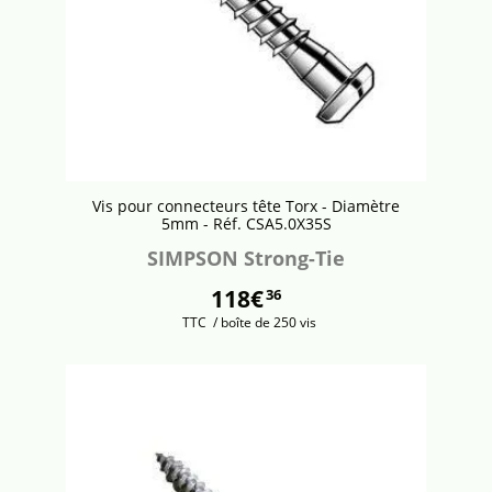
Vis pour connecteurs tête Torx - Diamètre
5mm - Réf. CSA5.0X35S
SIMPSON Strong-Tie
118€
36
TTC
/ boîte de 250 vis