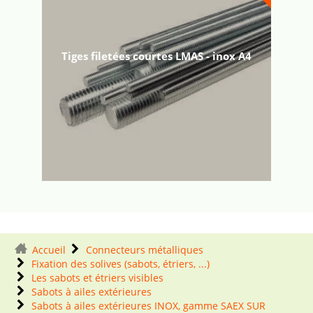
Tiges filetées courtes LMAS - inox A4
Accueil
Connecteurs métalliques
Fixation des solives (sabots, étriers, ...)
Les sabots et étriers visibles
Sabots à ailes extérieures
Sabots à ailes extérieures INOX, gamme SAEX SUR