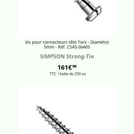
Vis pour connecteurs tête Torx - Diamètre
5mm - Réf. CSA5.0x40S
SIMPSON Strong-Tie
161€
90
TTC
/ boîte de 250 vis