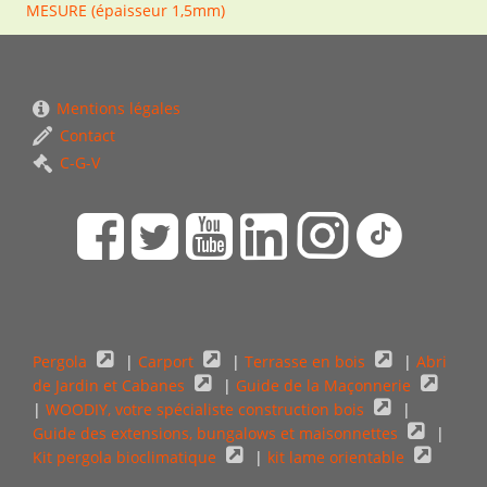
MESURE (épaisseur 1,5mm)
Mentions légales
Contact
C-G-V
Pergola
|
Carport
|
Terrasse en bois
|
Abri
de Jardin et Cabanes
|
Guide de la Maçonnerie
|
WOODIY, votre spécialiste construction bois
|
Guide des extensions, bungalows et maisonnettes
|
Kit pergola bioclimatique
|
kit lame orientable