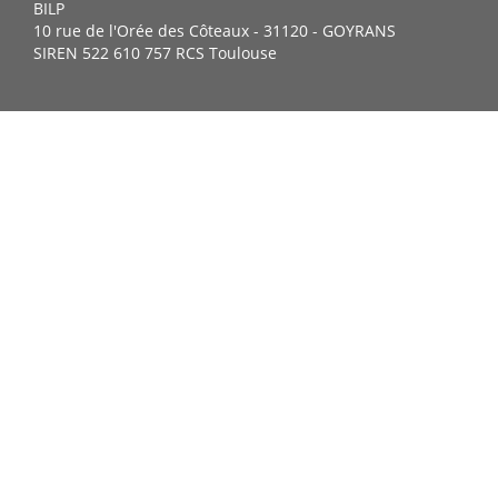
BILP
10 rue de l'Orée des Côteaux - 31120 - GOYRANS
SIREN 522 610 757 RCS Toulouse