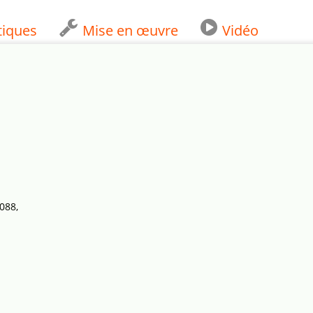
tiques
Mise en œuvre
Vidéo
088,