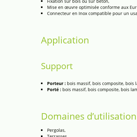
Fixation sur bois ou sur béton,
Mise en œuvre optimisée conforme aux Eur
Connecteur en Inox compatible pour un usage
Application
Support
Porteur :
bois massif, bois composite, bois l
Porté :
bois massif, bois composite, bois lame
Domaines d’utilisation
Pergolas,
Terrasses,