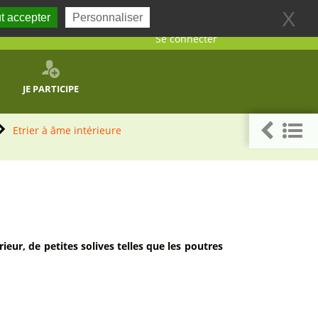
X
t accepter
Personnaliser
Se connecter
JE PARTICIPE
Etrier à âme intérieure
eur, de petites solives telles que les poutres