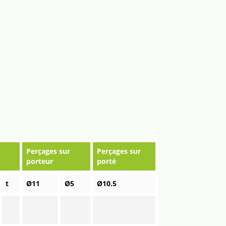
Perçages sur
Perçages sur
porteur
porté
t
Ø11
Ø5
Ø10.5