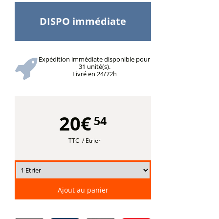
DISPO immédiate
Expédition immédiate disponible pour
31 unité(s).
Livré en 24/72h
20€
54
TTC
/ Etrier
Ajout au panier