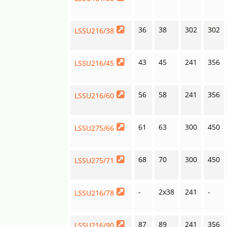
36
38
302
302
LSSU216/38
43
45
241
356
LSSU216/45
56
58
241
356
LSSU216/60
61
63
300
450
LSSU275/66
68
70
300
450
LSSU275/71
-
2x38
241
-
LSSU216/78
87
89
241
356
LSSU216/90