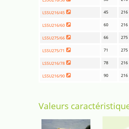
45
216
LSSU216/45
60
216
LSSU216/60
66
275
LSSU275/66
71
275
LSSU275/71
78
216
LSSU216/78
90
216
LSSU216/90
Valeurs caractéristiqu