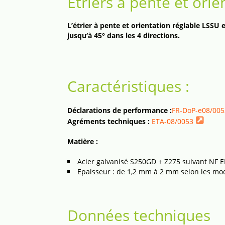
Étriers à pente et orie
L’étrier à pente et orientation réglable LSSU 
jusqu‘à 45° dans les 4 directions.
Caractéristiques :
Déclarations de performance :
FR-DoP-e08/005
Agréments techniques :
ETA-08/0053
Matière :
Acier galvanisé S250GD + Z275 suivant NF 
Epaisseur : de 1,2 mm à 2 mm selon les mo
Données techniques