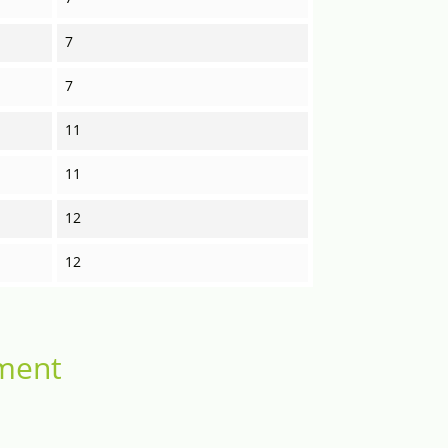
7
7
11
11
12
12
ement