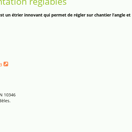
ntation réglables
est un étrier innovant qui permet de régler sur chantier l‘angle 
3
EN 10346
dèles.