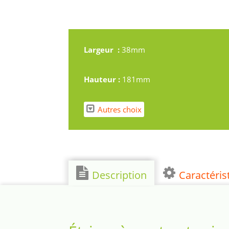
Largeur :
38mm
Hauteur :
181mm
Autres choix
Description
Caractéris