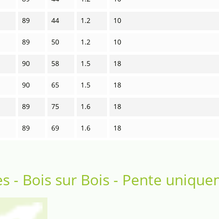
89
44
1.2
10
89
50
1.2
10
90
58
1.5
18
90
65
1.5
18
89
75
1.6
18
89
69
1.6
18
es - Bois sur Bois - Pente uniqu