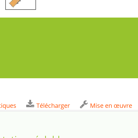
tiques
Télécharger
Mise en œuvre