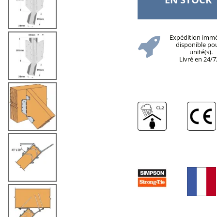
Expédition imm
disponible po
unité(s).
Livré en 24/