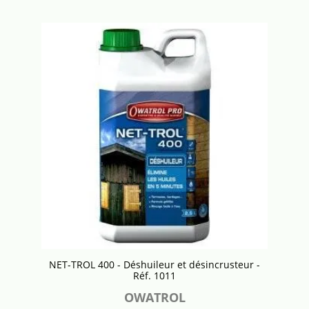
NET-TROL 400 - Déshuileur et désincrusteur -
Réf. 1011
OWATROL