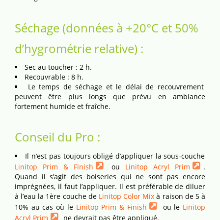
Séchage (données à +20°C et 50%
d’hygrométrie relative) :
Sec au toucher : 2 h.
Recouvrable : 8 h.
Le temps de séchage et le délai de recouvrement
peuvent être plus longs que prévu en ambiance
fortement humide et fraîche.
Conseil du Pro :
Il n’est pas toujours obligé d’appliquer la sous-couche
Linitop Prim & Finish
ou
Linitop Acryl Prim
.
Quand il s’agit des boiseries qui ne sont pas encore
imprégnées, il faut l’appliquer. Il est préférable de diluer
à l’eau la 1ère couche de
Linitop Color Mix
à raison de 5 à
10% au cas où le
Linitop Prim & Finish
ou le
Linitop
Acryl Prim
ne devrait pas être appliqué.