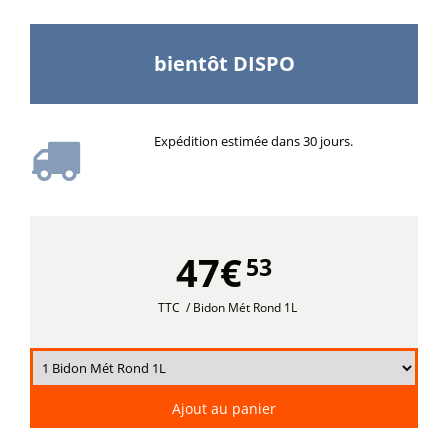
bientôt DISPO
Expédition estimée dans 30 jours.
47€
53
TTC
/ Bidon Mét Rond 1L
Ajout au panier