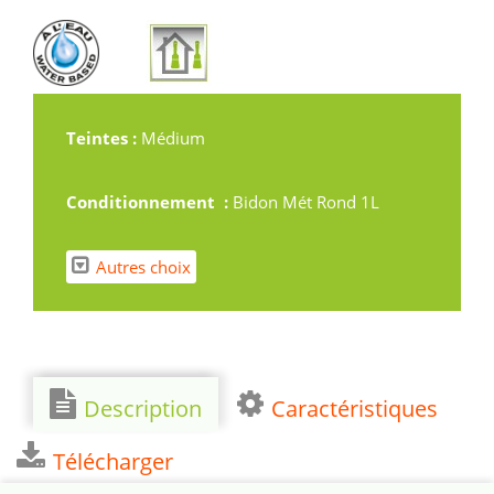
Teintes :
Médium
Conditionnement :
Bidon Mét Rond 1L
Autres choix
Description
Caractéristiques
Télécharger