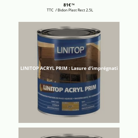
81€
74
TTC
/ Bidon Plast Rect 2.5L
LINITOP ACRYL PRIM : Lasure d’imprégnati