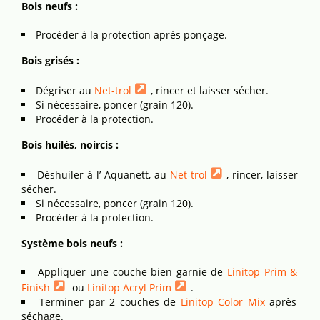
Bois neufs :
Procéder à la protection après ponçage.
Bois grisés :
Dégriser au
Net-trol
, rincer et laisser sécher.
Si nécessaire, poncer (grain 120).
Procéder à la protection.
Bois huilés, noircis :
Déshuiler à l’ Aquanett, au
Net-trol
, rincer, laisser
sécher.
Si nécessaire, poncer (grain 120).
Procéder à la protection.
Système bois neufs :
Appliquer une couche bien garnie de
Linitop Prim &
Finish
ou
Linitop Acryl Prim
.
Terminer par 2 couches de
Linitop Color Mix
après
séchage.