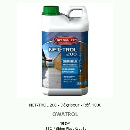
NET-TROL 200 - Dégriseur - Réf. 1000
OWATROL
19€
40
TTC
/ Bidon Plast Rect 1L