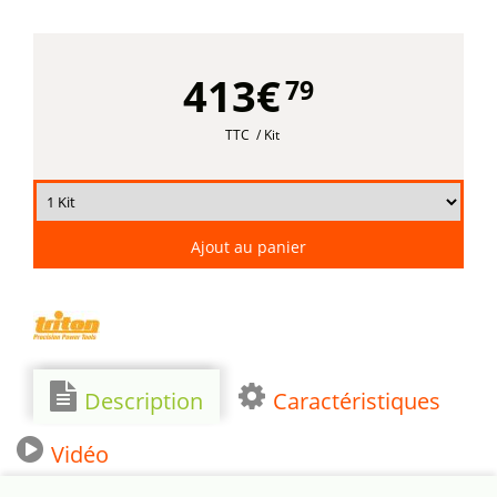
413€
79
TTC
/ Kit
Ajout au panier
Description
Caractéristiques
Vidéo