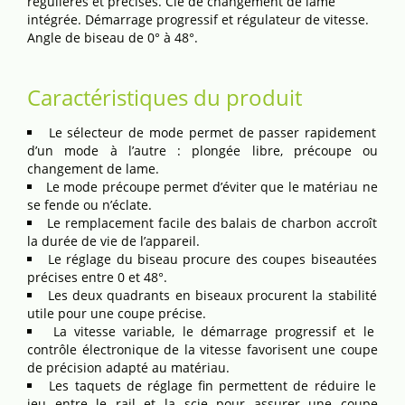
régulières et précises. Clé de changement de lame
intégrée. Démarrage progressif et régulateur de vitesse.
Angle de biseau de 0° à 48°.
Caractéristiques du produit
Le sélecteur de mode permet de passer rapidement
d’un mode à l’autre : plongée libre, précoupe ou
changement de lame.
Le mode précoupe permet d’éviter que le matériau ne
se fende ou n’éclate.
Le remplacement facile des balais de charbon accroît
la durée de vie de l’appareil.
Le réglage du biseau procure des coupes biseautées
précises entre 0 et 48°.
Les deux quadrants en biseaux procurent la stabilité
utile pour une coupe précise.
La vitesse variable, le démarrage progressif et le
contrôle électronique de la vitesse favorisent une coupe
de précision adapté au matériau.
Les taquets de réglage fin permettent de réduire le
jeu entre le rail et la scie pour assurer une coupe