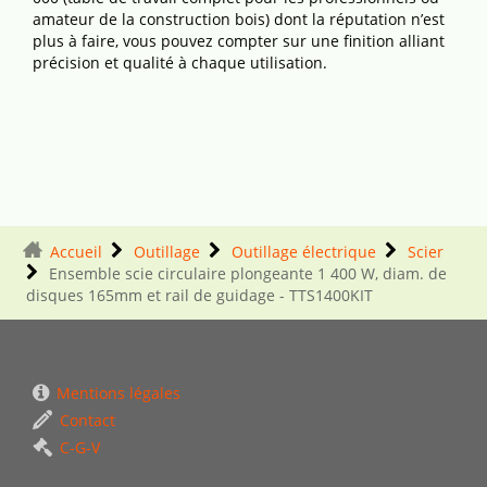
amateur de la construction bois) dont la réputation n’est
plus à faire, vous pouvez compter sur une finition alliant
précision et qualité à chaque utilisation.
Accueil
Outillage
Outillage électrique
Scier
Ensemble scie circulaire plongeante 1 400 W, diam. de
disques 165mm et rail de guidage - TTS1400KIT
Mentions légales
Contact
C-G-V