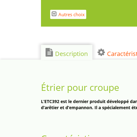
Autres choix
Description
Caractéris
Étrier pour croupe
L’ETC392 est le dernier produit développé da
d’arêtier et d’empannon. Il a spécialement é