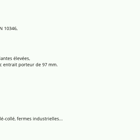
EN 10346,
antes élevées,
c entrait porteur de 97 mm.
é-collé, fermes industrielles...