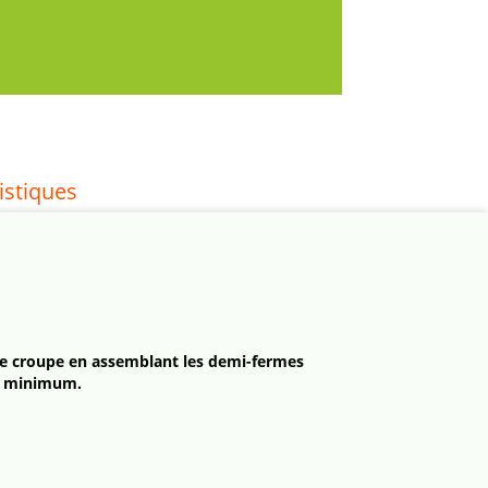
istiques
une croupe en assemblant les demi-fermes
mm minimum.