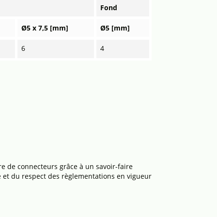
Fond
Ø5 x 7,5 [mm]
Ø5 [mm]
6
4
e de connecteurs grâce à un savoir-faire
ité et du respect des règlementations en vigueur