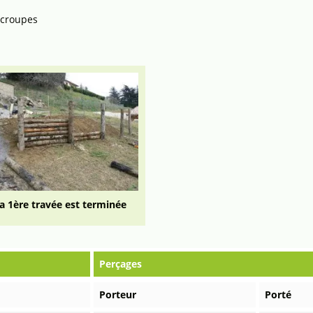
e croupes
a 1ère travée est terminée
Perçages
Porteur
Porté