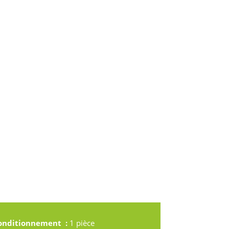
onditionnement :
1 pièce