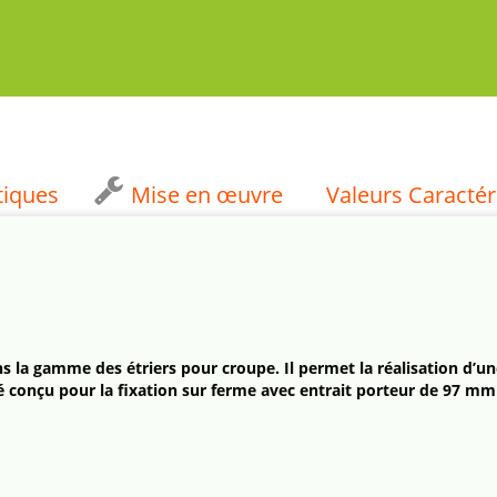
tiques
Mise en œuvre
Valeurs Caractér
ns la gamme des étriers pour croupe. Il permet la réalisation d’
té conçu pour la fixation sur ferme avec entrait porteur de 97 