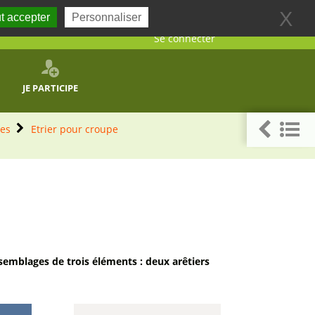
X
t accepter
Personnaliser
Se connecter
JE PARTICIPE
les
Etrier pour croupe
emblages de trois éléments : deux arêtiers