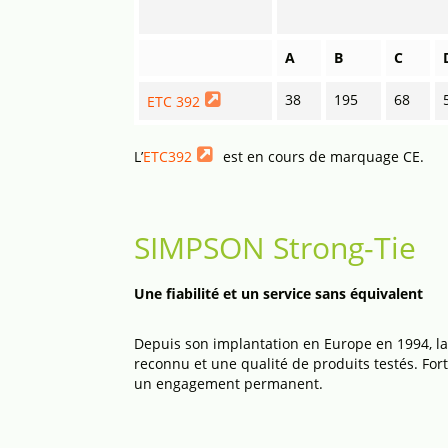
A
B
C
38
195
68
ETC 392
L’
ETC392
est en cours de marquage CE.
SIMPSON Strong-Tie
Une fiabilité et un service sans équivalent
Depuis son implantation en Europe en 1994, la
reconnu et une qualité de produits testés. Fort
un engagement permanent.